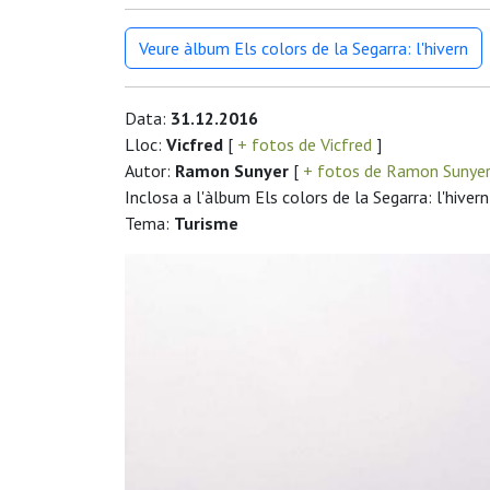
Veure àlbum Els colors de la Segarra: l'hivern
Data:
31.12.2016
Lloc:
Vicfred
[
+ fotos de Vicfred
]
Autor:
Ramon Sunyer
[
+ fotos de Ramon Sunye
Inclosa a l'àlbum Els colors de la Segarra: l'hivern
Tema:
Turisme