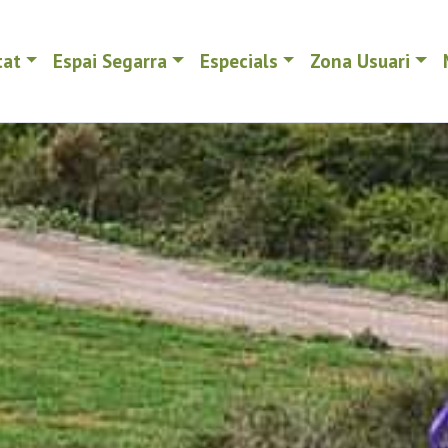
tat
Espai Segarra
Especials
Zona Usuari