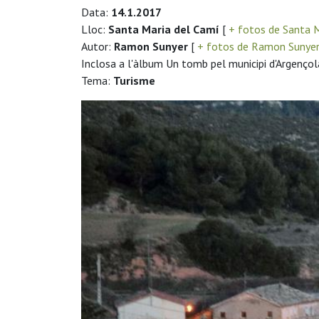
Data:
14.1.2017
Lloc:
Santa Maria del Camí
[
+ fotos de Santa 
Autor:
Ramon Sunyer
[
+ fotos de Ramon Sunye
Inclosa a l'àlbum Un tomb pel municipi d'Argençol
Tema:
Turisme