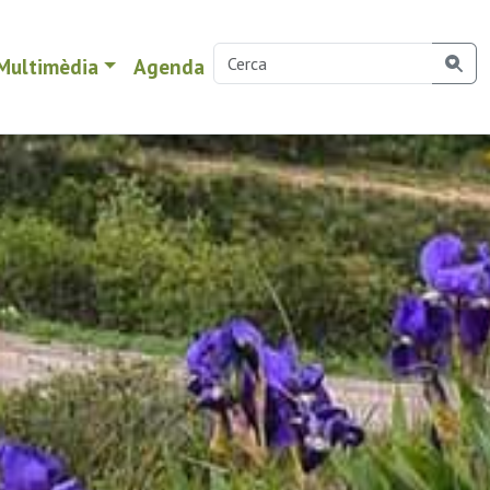
Multimèdia
Agenda