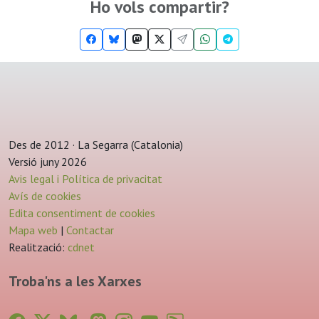
Ho vols compartir?
Des de 2012 · La Segarra (Catalonia)
Versió juny 2026
Avis legal i Política de privacitat
Avís de cookies
Edita consentiment de cookies
Mapa web
|
Contactar
Realització:
cdnet
Troba'ns a les Xarxes