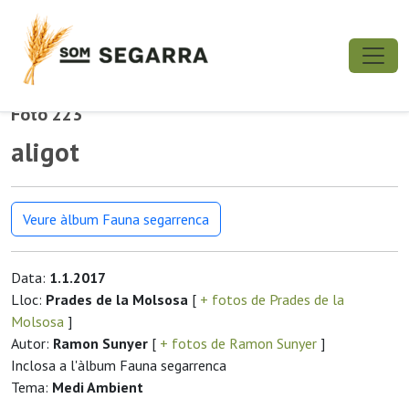
Foto 223
aligot
Veure àlbum Fauna segarrenca
Data:
1.1.2017
Lloc:
Prades de la Molsosa
[
+ fotos de Prades de la
Molsosa
]
Autor:
Ramon Sunyer
[
+ fotos de Ramon Sunyer
]
Inclosa a l'àlbum Fauna segarrenca
Tema:
Medi Ambient