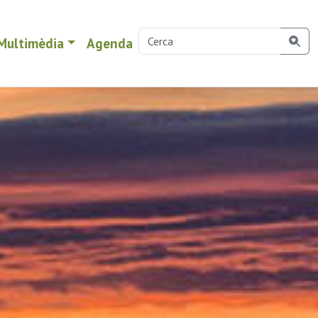
Multimèdia
Agenda