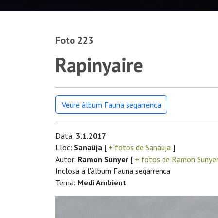
Foto 223
Rapinyaire
Veure àlbum Fauna segarrenca
Data:
3.1.2017
Lloc:
Sanaüja
[
+ fotos de Sanaüja
]
Autor:
Ramon Sunyer
[
+ fotos de Ramon Sunye
Inclosa a l'àlbum Fauna segarrenca
Tema:
Medi Ambient