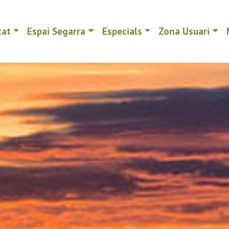
tat
Espai Segarra
Especials
Zona Usuari