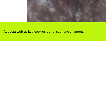
Aquesta web utilitza cookies per al seu funcionament.
Des de 2012 · La Segarra (Catalonia)
Versió juny 2026
Avis legal i Política de privacitat