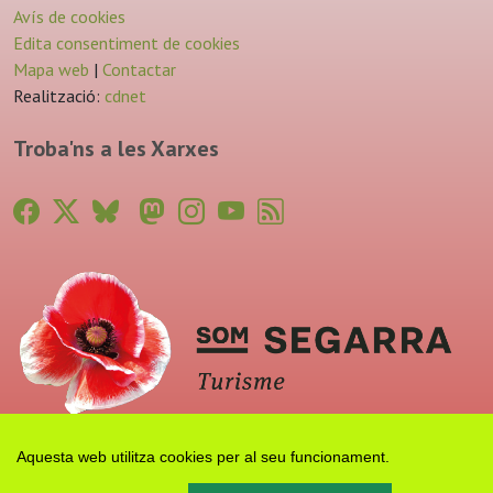
Avís de cookies
Edita consentiment de cookies
Mapa web
|
Contactar
Realització:
cdnet
Troba'ns a les Xarxes
Aquesta web utilitza cookies per al seu funcionament.