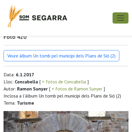
Foto 420
Veure àlbum Un tomb pel municipi dels Plans de Sió (2)
Data:
6.1.2017
Lloc:
Concabella
[
+ fotos de Concabella
]
Autor:
Ramon Sunyer
[
+ fotos de Ramon Sunyer
]
Inclosa a l'àlbum Un tomb pel municipi dels Plans de Sió (2)
Tema:
Turisme