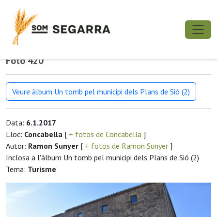
Foto 420
Veure àlbum Un tomb pel municipi dels Plans de Sió (2)
Data:
6.1.2017
Lloc:
Concabella
[
+ fotos de Concabella
]
Autor:
Ramon Sunyer
[
+ fotos de Ramon Sunyer
]
Inclosa a l'àlbum Un tomb pel municipi dels Plans de Sió (2)
Tema:
Turisme