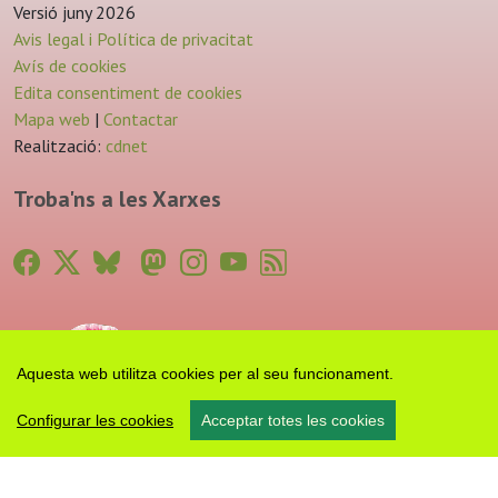
Versió juny 2026
Avis legal i Política de privacitat
Avís de cookies
Edita consentiment de cookies
Mapa web
|
Contactar
Realització:
cdnet
Troba'ns a les Xarxes
Aquesta web utilitza cookies per al seu funcionament.
Configurar les cookies
Acceptar totes les cookies