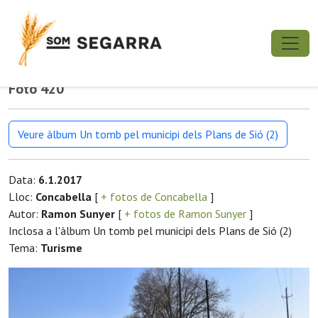
Foto 420
Veure àlbum Un tomb pel municipi dels Plans de Sió (2)
Data:
6.1.2017
Lloc:
Concabella
[
+ fotos de Concabella
]
Autor:
Ramon Sunyer
[
+ fotos de Ramon Sunyer
]
Inclosa a l'àlbum Un tomb pel municipi dels Plans de Sió (2)
Tema:
Turisme