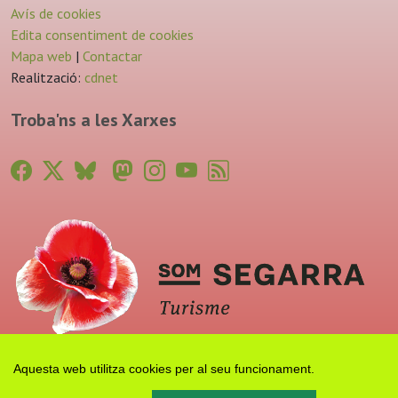
Avís de cookies
Edita consentiment de cookies
Mapa web
|
Contactar
Realització:
cdnet
Troba'ns a les Xarxes
Aquesta web utilitza cookies per al seu funcionament.