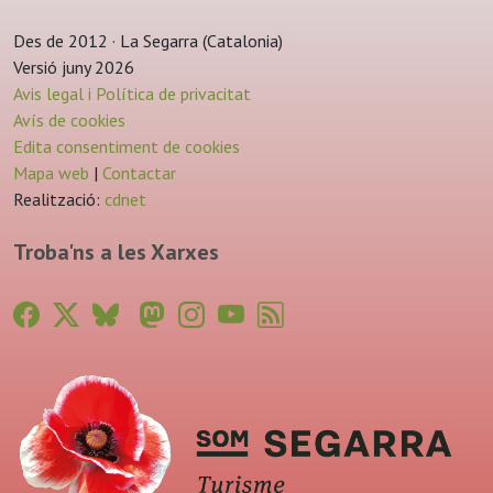
Des de 2012 · La Segarra (Catalonia)
Versió juny 2026
Avis legal i Política de privacitat
Avís de cookies
Edita consentiment de cookies
Mapa web
|
Contactar
Realització:
cdnet
Troba'ns a les Xarxes