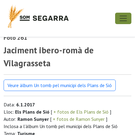
Foto 261
Jaciment ibero-romà de
Vilagrasseta
Veure àlbum Un tomb pel municipi dels Plans de Sió
Data:
6.1.2017
Lloc:
Els Plans de Sió
[
+ fotos de Els Plans de Sió
]
Autor:
Ramon Sunyer
[
+ fotos de Ramon Sunyer
]
Inclosa a l'àlbum Un tomb pel municipi dels Plans de Sió
Tema:
Turisme