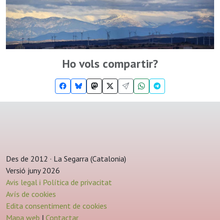
Ho vols compartir?
Des de 2012 · La Segarra (Catalonia)
Versió juny 2026
Avis legal i Política de privacitat
Avís de cookies
Edita consentiment de cookies
Mapa web
|
Contactar