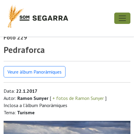
Foto 229
Pedraforca
Veure àlbum Panoràmiques
Data:
22.1.2017
Autor:
Ramon Sunyer
[
+ fotos de Ramon Sunyer
]
Inclosa a l'àlbum Panoràmiques
Tema:
Turisme