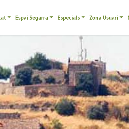
tat
Espai Segarra
Especials
Zona Usuari