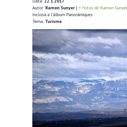
Data:
22.1.2017
Autor:
Ramon Sunyer
[
+ fotos de Ramon Sunye
Inclosa a l'àlbum Panoràmiques
Tema:
Turisme