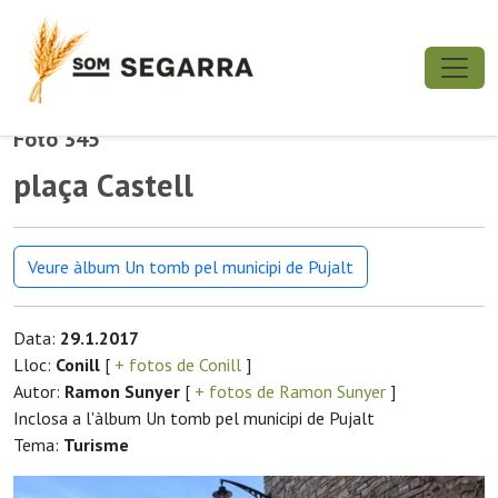
Foto 345
plaça Castell
Veure àlbum Un tomb pel municipi de Pujalt
Data:
29.1.2017
Lloc:
Conill
[
+ fotos de Conill
]
Autor:
Ramon Sunyer
[
+ fotos de Ramon Sunyer
]
Inclosa a l'àlbum Un tomb pel municipi de Pujalt
Tema:
Turisme