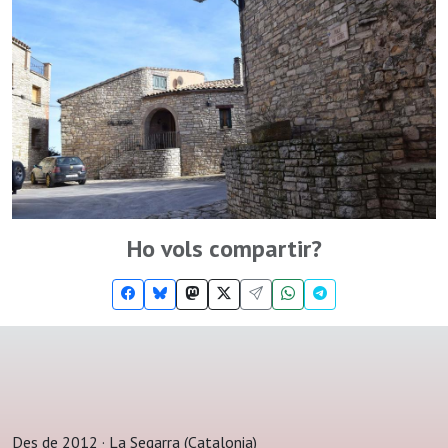
Ho vols compartir?
Des de 2012 · La Segarra (Catalonia)