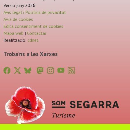
Versió juny 2026
Avis legal i Política de privacitat
Avís de cookies
Edita consentiment de cookies
Mapa web
|
Contactar
Realització:
cdnet
Troba'ns a les Xarxes