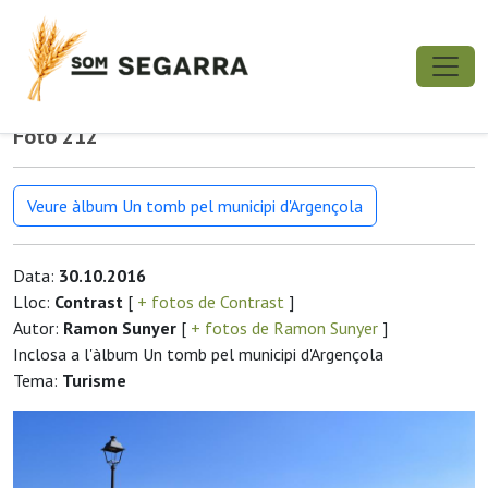
Foto 212
Veure àlbum Un tomb pel municipi d'Argençola
Data:
30.10.2016
Lloc:
Contrast
[
+ fotos de Contrast
]
Autor:
Ramon Sunyer
[
+ fotos de Ramon Sunyer
]
Inclosa a l'àlbum Un tomb pel municipi d'Argençola
Tema:
Turisme