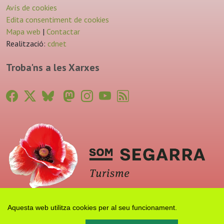
Avís de cookies
Edita consentiment de cookies
Mapa web
|
Contactar
Realització:
cdnet
Troba'ns a les Xarxes
Aquesta web utilitza cookies per al seu funcionament.