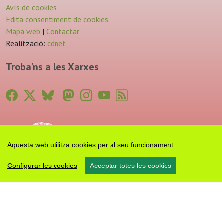
Avís de cookies
Edita consentiment de cookies
Mapa web
|
Contactar
Realització:
cdnet
Troba'ns a les Xarxes
Aquesta web utilitza cookies per al seu funcionament.
Configurar les cookies
Acceptar totes les cookies