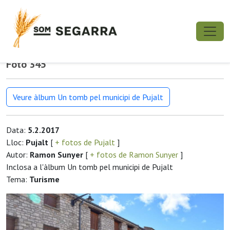
Foto 345
Veure àlbum Un tomb pel municipi de Pujalt
Data:
5.2.2017
Lloc:
Pujalt
[
+ fotos de Pujalt
]
Autor:
Ramon Sunyer
[
+ fotos de Ramon Sunyer
]
Inclosa a l'àlbum Un tomb pel municipi de Pujalt
Tema:
Turisme