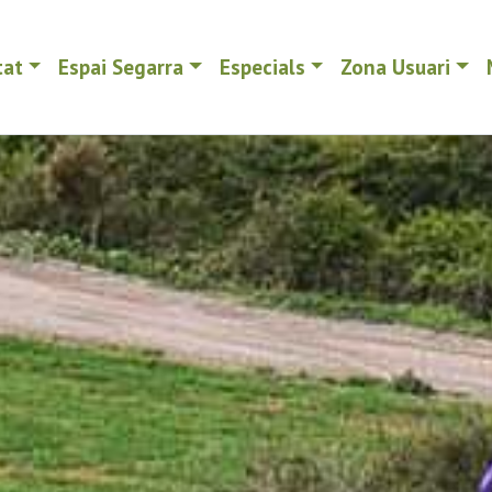
tat
Espai Segarra
Especials
Zona Usuari