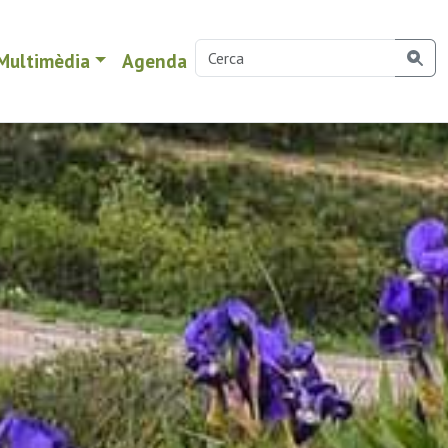
Multimèdia
Agenda