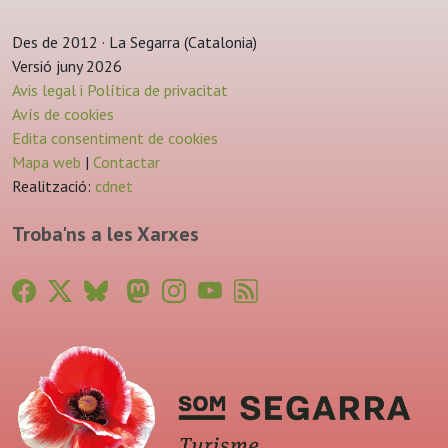
Des de 2012 · La Segarra (Catalonia)
Versió juny 2026
Avis legal i Política de privacitat
Avís de cookies
Edita consentiment de cookies
Mapa web
|
Contactar
Realització:
cdnet
Troba'ns a les Xarxes