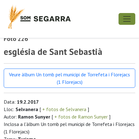
Foto 226
església de Sant Sebastià
Veure àlbum Un tomb pel municipi de Torrefeta i Florejacs
(1 Florejacs)
Data:
19.2.2017
Lloc:
Selvanera
[
+ fotos de Selvanera
]
Autor:
Ramon Sunyer
[
+ fotos de Ramon Sunyer
]
Inclosa a l'àlbum Un tomb pel municipi de Torrefeta i Florejacs
(1 Florejacs)