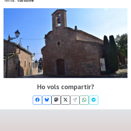
Tema:
Turisme
Ho vols compartir?