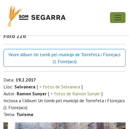
Foto 226
Veure àlbum Un tomb pel municipi de Torrefeta i Florejacs
(1 Florejacs)
Data:
19.2.2017
Lloc:
Selvanera
[
+ fotos de Selvanera
]
Autor:
Ramon Sunyer
[
+ fotos de Ramon Sunyer
]
Inclosa a l'àlbum Un tomb pel municipi de Torrefeta i Florejacs
(1 Florejacs)
Tema:
Turisme