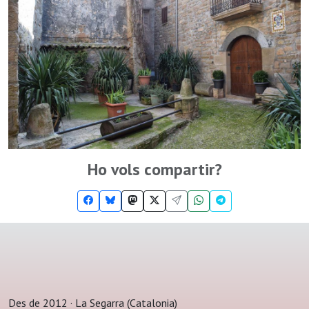
Ho vols compartir?
Des de 2012 · La Segarra (Catalonia)