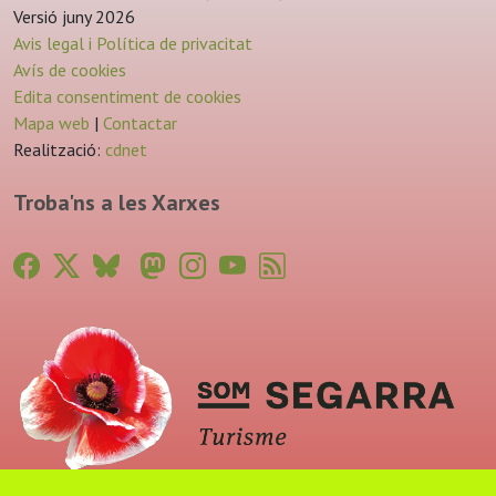
Versió juny 2026
Avis legal i Política de privacitat
Avís de cookies
Edita consentiment de cookies
Mapa web
|
Contactar
Realització:
cdnet
Troba'ns a les Xarxes