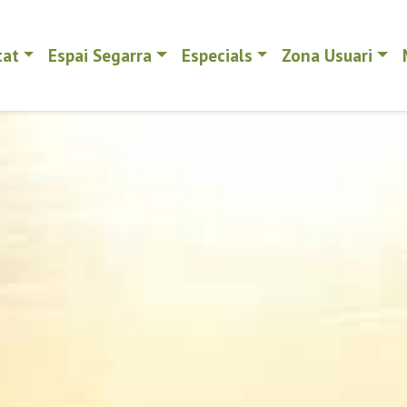
tat
Espai Segarra
Especials
Zona Usuari