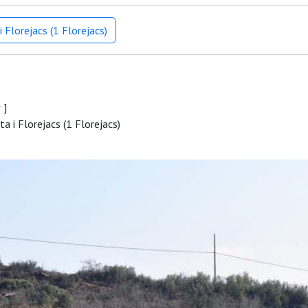
 Florejacs (1 Florejacs)
r
]
a i Florejacs (1 Florejacs)