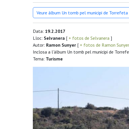
Veure àlbum Un tomb pel municipi de Torrefeta i
Data:
19.2.2017
Lloc:
Selvanera
[
+ fotos de Selvanera
]
Autor:
Ramon Sunyer
[
+ fotos de Ramon Sunye
Inclosa a l'àlbum Un tomb pel municipi de Torrefet
Tema:
Turisme