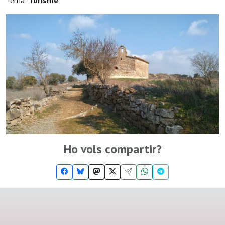
Tema:
Turisme
Ho vols compartir?