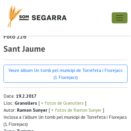
Foto 226
Sant Jaume
Veure àlbum Un tomb pel municipi de Torrefeta i Florejacs
(1 Florejacs)
Data:
19.2.2017
Lloc:
Granollers
[
+ fotos de Granollers
]
Autor:
Ramon Sunyer
[
+ fotos de Ramon Sunyer
]
Inclosa a l'àlbum Un tomb pel municipi de Torrefeta i Florejacs
(1 Florejacs)