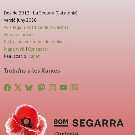
Des de 2012 · La Segarra (Catalonia)
Versió juny 2026
Avis legal i Política de privacitat
Avís de cookies
Edita consentiment de cookies
Mapa web
|
Contactar
Realització:
cdnet
Troba'ns a les Xarxes