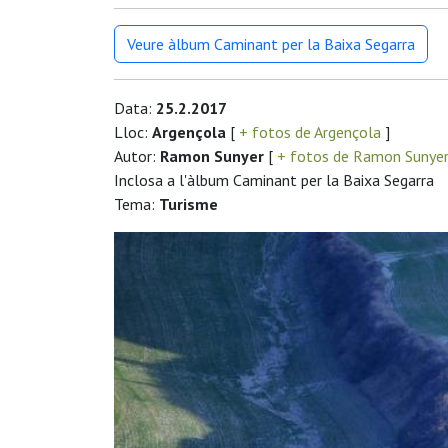
Veure àlbum Caminant per la Baixa Segarra
Data:
25.2.2017
Lloc:
Argençola
[
+ fotos de Argençola
]
Autor:
Ramon Sunyer
[
+ fotos de Ramon Sunye
Inclosa a l'àlbum Caminant per la Baixa Segarra
Tema:
Turisme