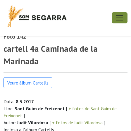
Foto 142
cartell 4a Caminada de la
Marinada
Veure àlbum Cartells
Data:
8.3.2017
Lloc:
Sant Guim de Freixenet
[
+ fotos de Sant Guim de
Freixenet
]
Autor:
Judit Vilardosa
[
+ fotos de Judit Vilardosa
]
Inclosa a l'àlbum Cartells