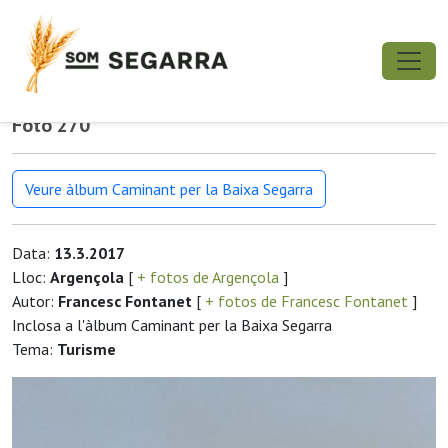
Foto 270
Veure àlbum Caminant per la Baixa Segarra
Data:
13.3.2017
Lloc:
Argençola
[
+ fotos de Argençola
]
Autor:
Francesc Fontanet
[
+ fotos de Francesc Fontanet
]
Inclosa a l'àlbum Caminant per la Baixa Segarra
Tema:
Turisme