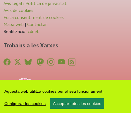
Avis legal i Política de privacitat
Avís de cookies
Edita consentiment de cookies
Mapa web
|
Contactar
Realització:
cdnet
Troba'ns a les Xarxes
Aquesta web utilitza cookies per al seu funcionament.
Configurar les cookies
Acceptar totes les cookies