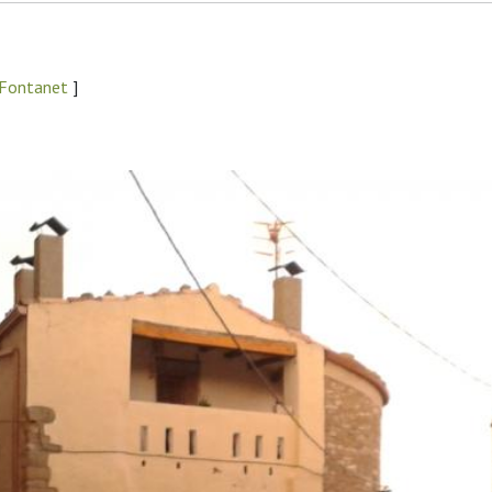
 Fontanet
]