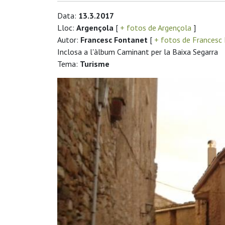
Data:
13.3.2017
Lloc:
Argençola
[
+ fotos de Argençola
]
Autor:
Francesc Fontanet
[
+ fotos de Francesc
Inclosa a l'àlbum Caminant per la Baixa Segarra
Tema:
Turisme