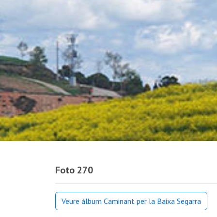
Foto 270
Veure àlbum Caminant per la Baixa Segarra