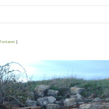
 Fontanet
]