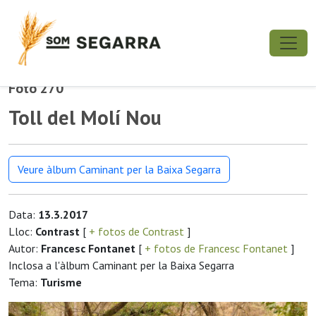
Foto 270
Toll del Molí Nou
Veure àlbum Caminant per la Baixa Segarra
Data:
13.3.2017
Lloc:
Contrast
[
+ fotos de Contrast
]
Autor:
Francesc Fontanet
[
+ fotos de Francesc Fontanet
]
Inclosa a l'àlbum Caminant per la Baixa Segarra
Tema:
Turisme