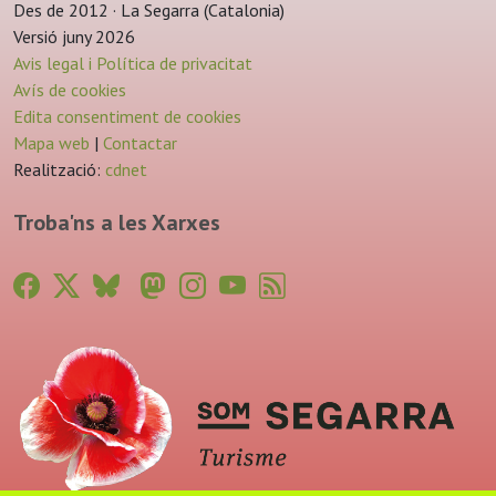
Des de 2012 · La Segarra (Catalonia)
Versió juny 2026
Avis legal i Política de privacitat
Avís de cookies
Edita consentiment de cookies
Mapa web
|
Contactar
Realització:
cdnet
Troba'ns a les Xarxes