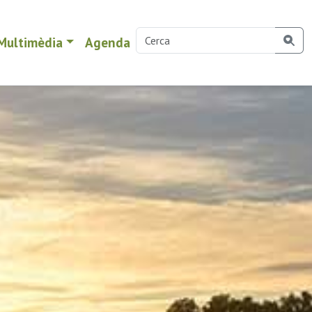
Multimèdia
Agenda