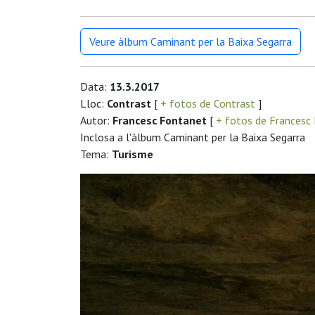
Veure àlbum Caminant per la Baixa Segarra
Data:
13.3.2017
Lloc:
Contrast
[
+ fotos de Contrast
]
Autor:
Francesc Fontanet
[
+ fotos de Francesc
Inclosa a l'àlbum Caminant per la Baixa Segarra
Tema:
Turisme