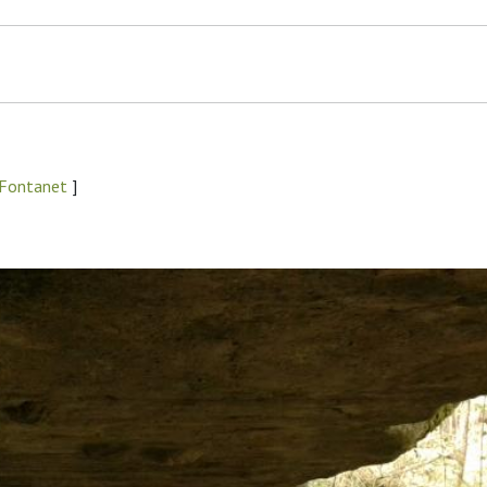
 Fontanet
]