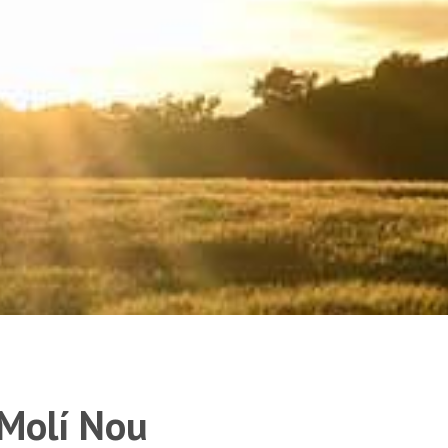
 Molí Nou