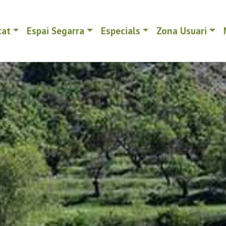
tat
Espai Segarra
Especials
Zona Usuari