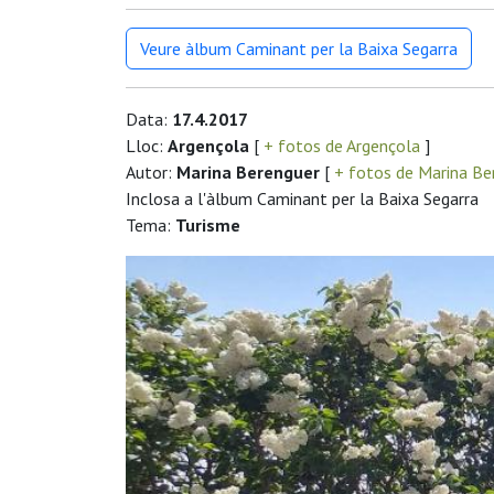
Veure àlbum Caminant per la Baixa Segarra
Data:
17.4.2017
Lloc:
Argençola
[
+ fotos de Argençola
]
Autor:
Marina Berenguer
[
+ fotos de Marina Be
Inclosa a l'àlbum Caminant per la Baixa Segarra
Tema:
Turisme