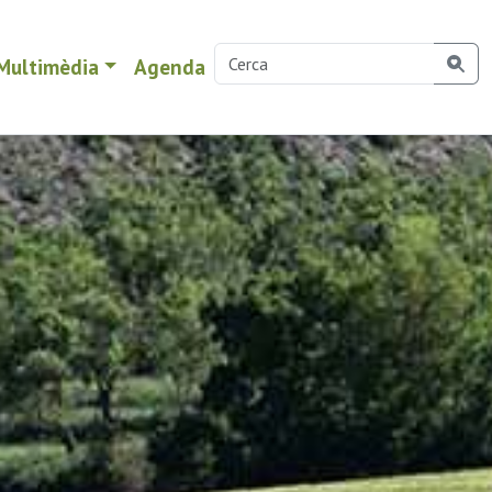
Multimèdia
Agenda