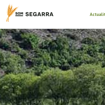
Actuali