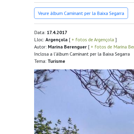
Veure àlbum Caminant per la Baixa Segarra
Data:
17.4.2017
Lloc:
Argençola
[
+ fotos de Argençola
]
Autor:
Marina Berenguer
[
+ fotos de Marina Be
Inclosa a l'àlbum Caminant per la Baixa Segarra
Tema:
Turisme