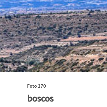
Foto 270
boscos