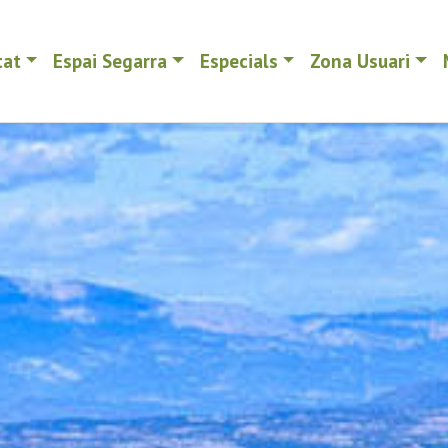
tat
Espai Segarra
Especials
Zona Usuari