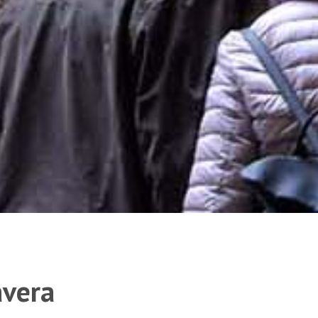
avera