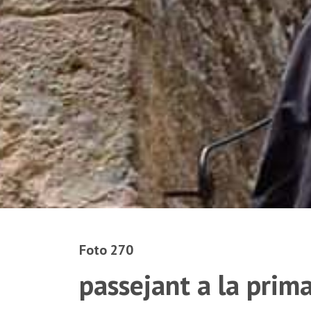
Foto 270
passejant a la prim