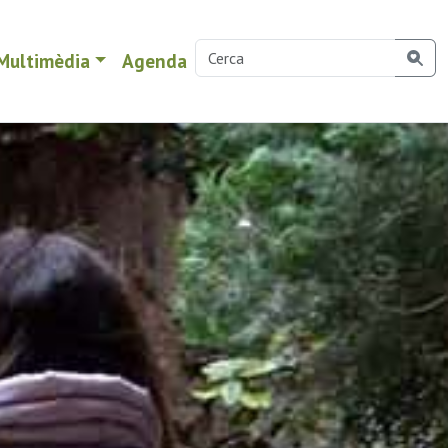
Multimèdia
Agenda