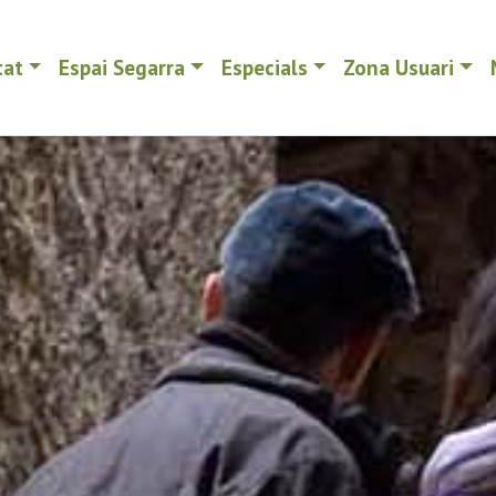
tat
Espai Segarra
Especials
Zona Usuari