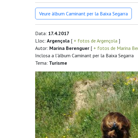
Veure àlbum Caminant per la Baixa Segarra
Data:
17.4.2017
Lloc:
Argençola
[
+ fotos de Argençola
]
Autor:
Marina Berenguer
[
+ fotos de Marina Be
Inclosa a l'àlbum Caminant per la Baixa Segarra
Tema:
Turisme