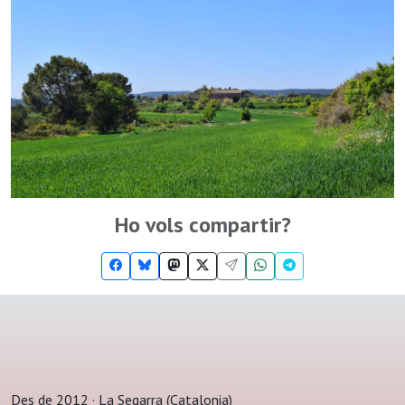
Ho vols compartir?
Des de 2012 · La Segarra (Catalonia)