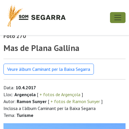
Foto 270
Mas de Plana Gallina
Veure àlbum Caminant per la Baixa Segarra
Data:
10.4.2017
Lloc:
Argençola
[
+ fotos de Argençola
]
Autor:
Ramon Sunyer
[
+ fotos de Ramon Sunyer
]
Inclosa a l'àlbum Caminant per la Baixa Segarra
Tema:
Turisme