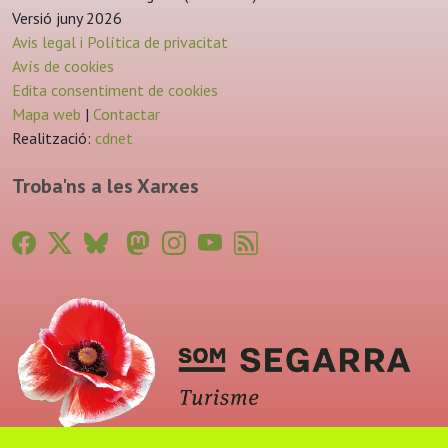
Versió juny 2026
Avis legal i Política de privacitat
Avís de cookies
Edita consentiment de cookies
Mapa web
|
Contactar
Realització:
cdnet
Troba'ns a les Xarxes