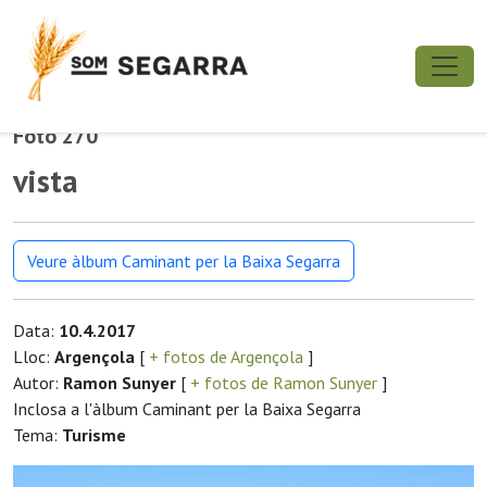
Foto 270
vista
Veure àlbum Caminant per la Baixa Segarra
Data:
10.4.2017
Lloc:
Argençola
[
+ fotos de Argençola
]
Autor:
Ramon Sunyer
[
+ fotos de Ramon Sunyer
]
Inclosa a l'àlbum Caminant per la Baixa Segarra
Tema:
Turisme