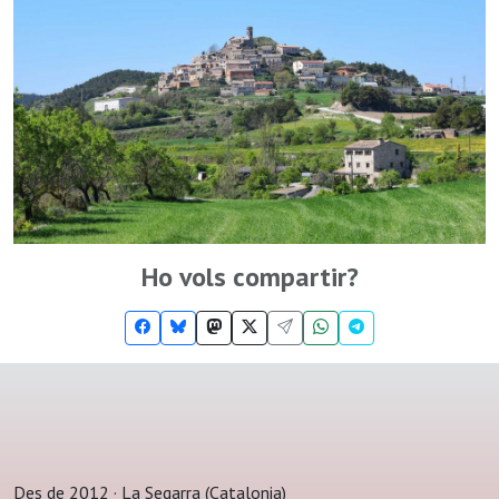
Ho vols compartir?
Des de 2012 · La Segarra (Catalonia)