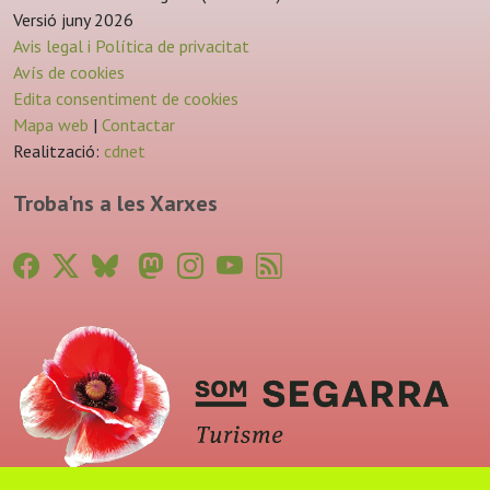
Versió juny 2026
Avis legal i Política de privacitat
Avís de cookies
Edita consentiment de cookies
Mapa web
|
Contactar
Realització:
cdnet
Troba'ns a les Xarxes