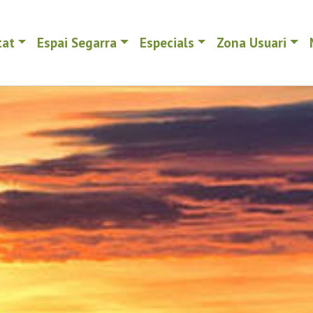
tat
Espai Segarra
Especials
Zona Usuari