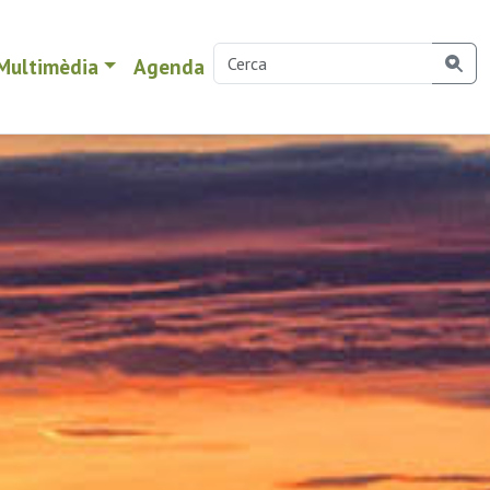
Multimèdia
Agenda