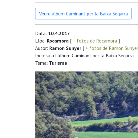
Veure àlbum Caminant per la Baixa Segarra
Data:
10.4.2017
Lloc:
Rocamora
[
+ fotos de Rocamora
]
Autor:
Ramon Sunyer
[
+ fotos de Ramon Sunye
Inclosa a l'àlbum Caminant per la Baixa Segarra
Tema:
Turisme