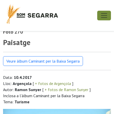
Foto 270
Paisatge
Veure àlbum Caminant per la Baixa Segarra
Data:
10.4.2017
Lloc:
Argençola
[
+ fotos de Argençola
]
Autor:
Ramon Sunyer
[
+ fotos de Ramon Sunyer
]
Inclosa a l'àlbum Caminant per la Baixa Segarra
Tema:
Turisme