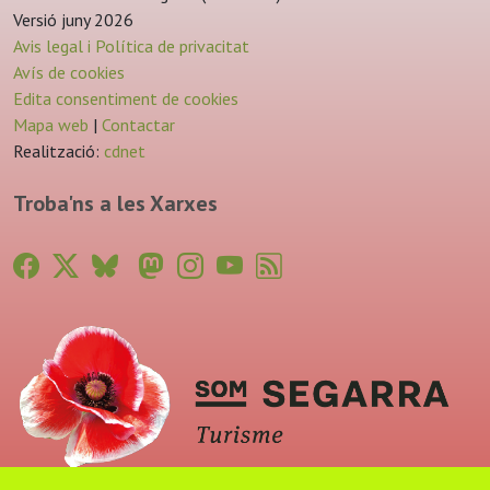
Versió juny 2026
Avis legal i Política de privacitat
Avís de cookies
Edita consentiment de cookies
Mapa web
|
Contactar
Realització:
cdnet
Troba'ns a les Xarxes