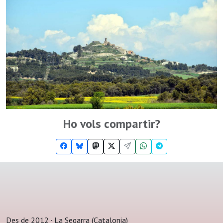
Ho vols compartir?
Des de 2012 · La Segarra (Catalonia)