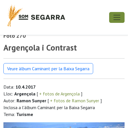
Foto 270
Argençola i Contrast
Veure àlbum Caminant per la Baixa Segarra
Data:
10.4.2017
Lloc:
Argençola
[
+ fotos de Argençola
]
Autor:
Ramon Sunyer
[
+ fotos de Ramon Sunyer
]
Inclosa a l'àlbum Caminant per la Baixa Segarra
Tema:
Turisme