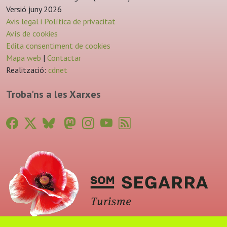
Versió juny 2026
Avis legal i Política de privacitat
Avís de cookies
Edita consentiment de cookies
Mapa web
|
Contactar
Realització:
cdnet
Troba'ns a les Xarxes