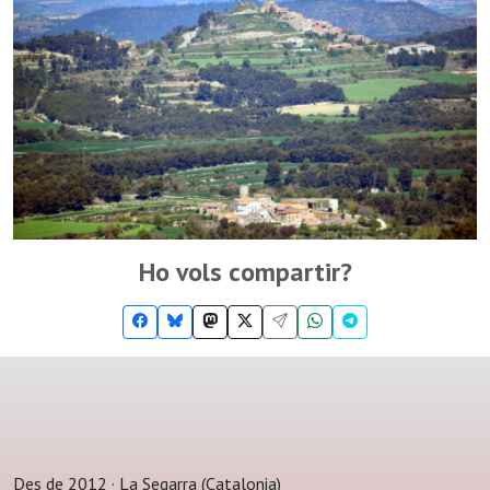
Ho vols compartir?
Des de 2012 · La Segarra (Catalonia)