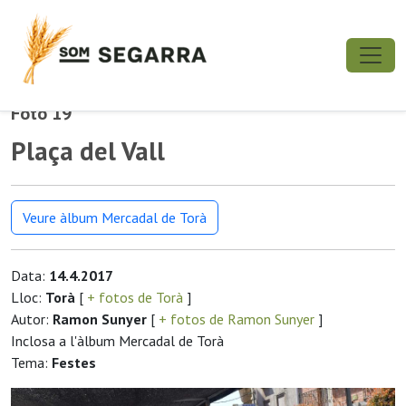
Foto 19
Plaça del Vall
Veure àlbum Mercadal de Torà
Data:
14.4.2017
Lloc:
Torà
[
+ fotos de Torà
]
Autor:
Ramon Sunyer
[
+ fotos de Ramon Sunyer
]
Inclosa a l'àlbum Mercadal de Torà
Tema:
Festes