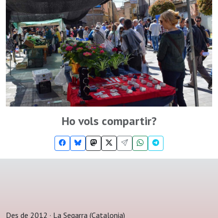
Ho vols compartir?
Des de 2012 · La Segarra (Catalonia)