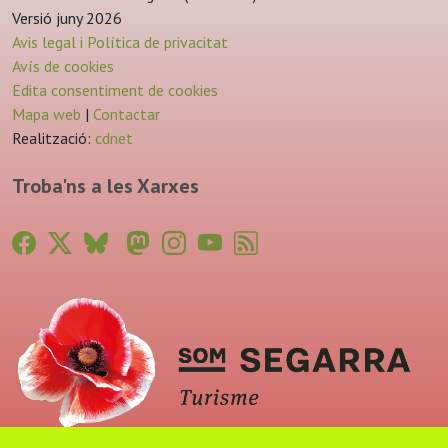
Versió juny 2026
Avis legal i Política de privacitat
Avís de cookies
Edita consentiment de cookies
Mapa web
|
Contactar
Realització:
cdnet
Troba'ns a les Xarxes