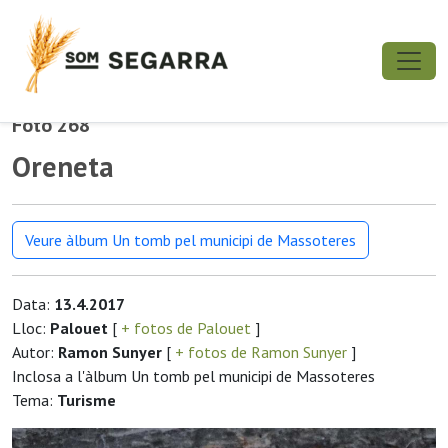
Foto 268
Oreneta
Veure àlbum Un tomb pel municipi de Massoteres
Data:
13.4.2017
Lloc:
Palouet
[
+ fotos de Palouet
]
Autor:
Ramon Sunyer
[
+ fotos de Ramon Sunyer
]
Inclosa a l'àlbum Un tomb pel municipi de Massoteres
Tema:
Turisme