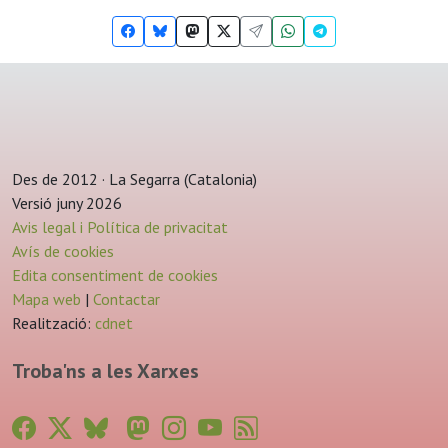
Des de 2012 · La Segarra (Catalonia)
Versió juny 2026
Avis legal i Política de privacitat
Avís de cookies
Edita consentiment de cookies
Mapa web
|
Contactar
Realització:
cdnet
Troba'ns a les Xarxes