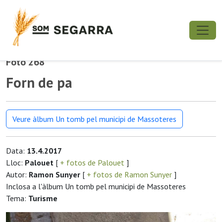
Foto 268
Forn de pa
Veure àlbum Un tomb pel municipi de Massoteres
Data:
13.4.2017
Lloc:
Palouet
[
+ fotos de Palouet
]
Autor:
Ramon Sunyer
[
+ fotos de Ramon Sunyer
]
Inclosa a l'àlbum Un tomb pel municipi de Massoteres
Tema:
Turisme