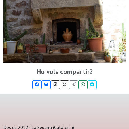
Ho vols compartir?
Des de 2012 · La Segarra (Catalonia)