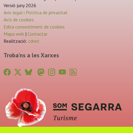
Versió juny 2026
Avis legal i Política de privacitat
Avís de cookies
Edita consentiment de cookies
Mapa web
|
Contactar
Realització:
cdnet
Troba'ns a les Xarxes