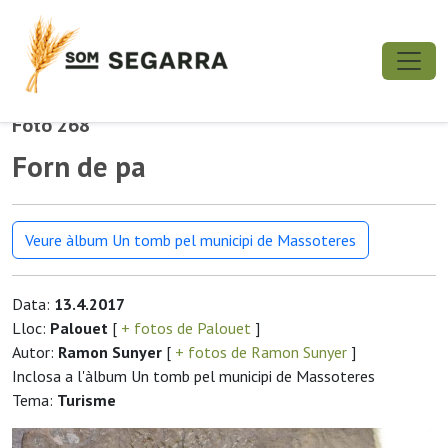
Foto 268
Forn de pa
Veure àlbum Un tomb pel municipi de Massoteres
Data:
13.4.2017
Lloc:
Palouet
[
+ fotos de Palouet
]
Autor:
Ramon Sunyer
[
+ fotos de Ramon Sunyer
]
Inclosa a l'àlbum Un tomb pel municipi de Massoteres
Tema:
Turisme