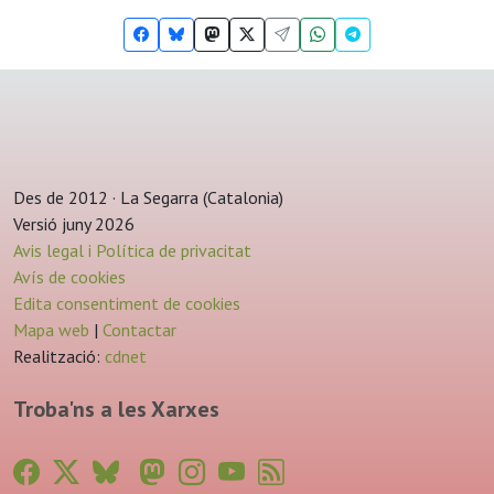
Des de 2012 · La Segarra (Catalonia)
Versió juny 2026
Avis legal i Política de privacitat
Avís de cookies
Edita consentiment de cookies
Mapa web
|
Contactar
Realització:
cdnet
Troba'ns a les Xarxes