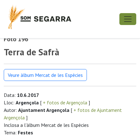
Foto 196
Terra de Safrà
Veure àlbum Mercat de les Espècies
Data:
10.6.2017
Lloc:
Argençola
[
+ fotos de Argençola
]
Autor:
Ajuntament Argençola
[
+ fotos de Ajuntament
Argençola
]
Inclosa a l'àlbum Mercat de les Espècies
Tema:
Festes