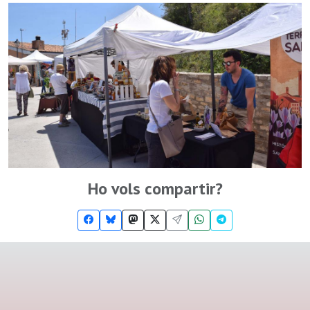
Ho vols compartir?