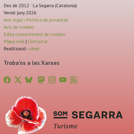
Des de 2012 · La Segarra (Catalonia)
Versió juny 2026
Avis legal i Política de privacitat
Avís de cookies
Edita consentiment de cookies
Mapa web
|
Contactar
Realització:
cdnet
Troba'ns a les Xarxes