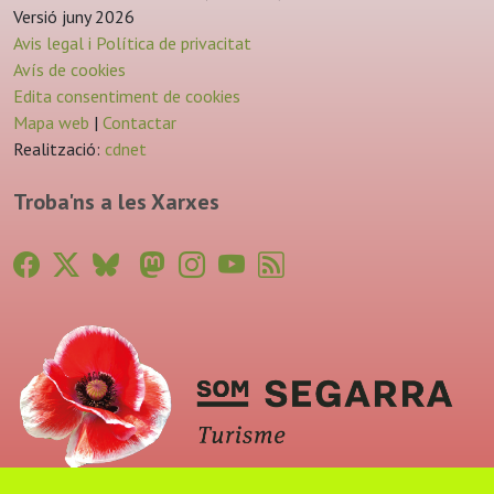
Versió juny 2026
Avis legal i Política de privacitat
Avís de cookies
Edita consentiment de cookies
Mapa web
|
Contactar
Realització:
cdnet
Troba'ns a les Xarxes