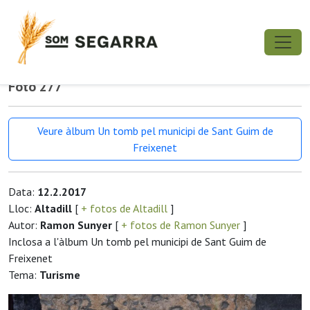
Foto 277
Veure àlbum Un tomb pel municipi de Sant Guim de
Freixenet
Data:
12.2.2017
Lloc:
Altadill
[
+ fotos de Altadill
]
Autor:
Ramon Sunyer
[
+ fotos de Ramon Sunyer
]
Inclosa a l'àlbum Un tomb pel municipi de Sant Guim de
Freixenet
Tema:
Turisme