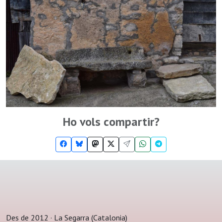
Ho vols compartir?
Des de 2012 · La Segarra (Catalonia)