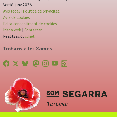
Versió juny 2026
Avis legal i Política de privacitat
Avís de cookies
Edita consentiment de cookies
Mapa web
|
Contactar
Realització:
cdnet
Troba'ns a les Xarxes