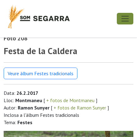
Foto 208
Festa de la Caldera
Veure àlbum Festes tradicionals
Data:
26.2.2017
Lloc:
Montmaneu
[
+ fotos de Montmaneu
]
Autor:
Ramon Sunyer
[
+ fotos de Ramon Sunyer
]
Inclosa a l'àlbum Festes tradicionals
Tema:
Festes