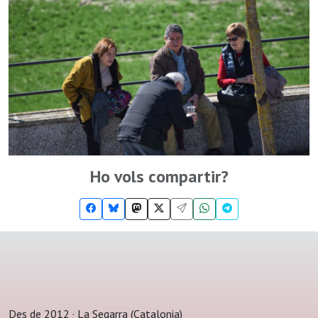
Ho vols compartir?
Des de 2012 · La Segarra (Catalonia)