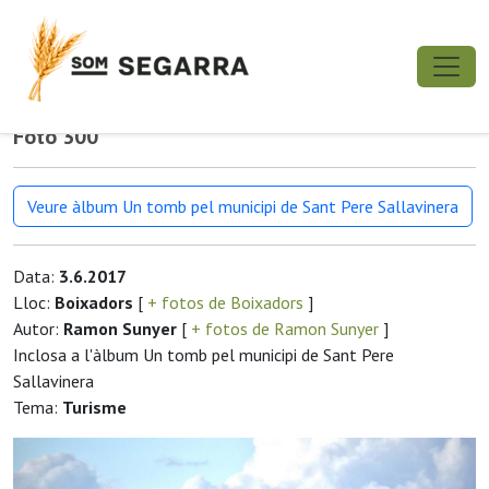
Foto 300
Veure àlbum Un tomb pel municipi de Sant Pere Sallavinera
Data:
3.6.2017
Lloc:
Boixadors
[
+ fotos de Boixadors
]
Autor:
Ramon Sunyer
[
+ fotos de Ramon Sunyer
]
Inclosa a l'àlbum Un tomb pel municipi de Sant Pere
Sallavinera
Tema:
Turisme