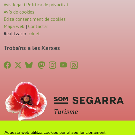
Avis legal i Política de privacitat
Avís de cookies
Edita consentiment de cookies
Mapa web
|
Contactar
Realització:
cdnet
Troba'ns a les Xarxes
Aquesta web utilitza cookies per al seu funcionament.