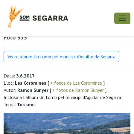
Foto 353
Veure àlbum Un tomb pel municipi d'Aguilar de Segarra
Data:
3.6.2017
Lloc:
Les Coromines
[
+ fotos de Les Coromines
]
Autor:
Ramon Sunyer
[
+ fotos de Ramon Sunyer
]
Inclosa a l'àlbum Un tomb pel municipi d'Aguilar de Segarra
Tema:
Turisme