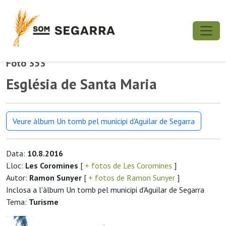
Foto 353
Església de Santa Maria
Veure àlbum Un tomb pel municipi d'Aguilar de Segarra
Data:
10.8.2016
Lloc:
Les Coromines
[
+ fotos de Les Coromines
]
Autor:
Ramon Sunyer
[
+ fotos de Ramon Sunyer
]
Inclosa a l'àlbum Un tomb pel municipi d'Aguilar de Segarra
Tema:
Turisme