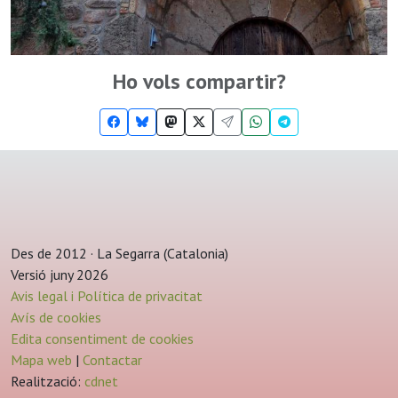
Ho vols compartir?
Des de 2012 · La Segarra (Catalonia)
Versió juny 2026
Avis legal i Política de privacitat
Avís de cookies
Edita consentiment de cookies
Mapa web
|
Contactar
Realització:
cdnet