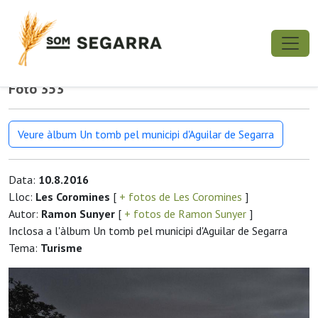
Foto 353
Veure àlbum Un tomb pel municipi d'Aguilar de Segarra
Data:
10.8.2016
Lloc:
Les Coromines
[
+ fotos de Les Coromines
]
Autor:
Ramon Sunyer
[
+ fotos de Ramon Sunyer
]
Inclosa a l'àlbum Un tomb pel municipi d'Aguilar de Segarra
Tema:
Turisme