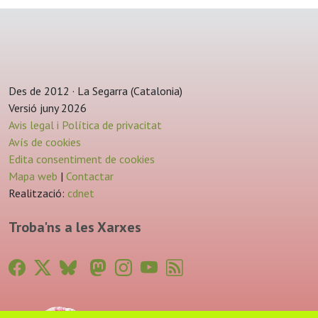
Des de 2012 · La Segarra (Catalonia)
Versió juny 2026
Avis legal i Política de privacitat
Avís de cookies
Edita consentiment de cookies
Mapa web
|
Contactar
Realització:
cdnet
Troba'ns a les Xarxes