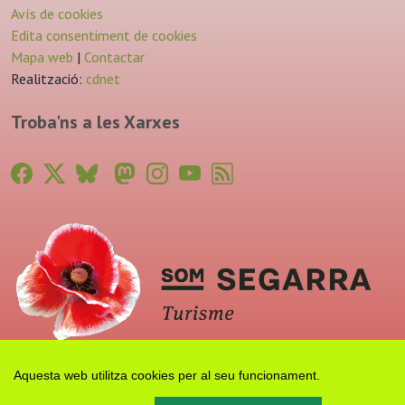
Avís de cookies
Edita consentiment de cookies
Mapa web
|
Contactar
Realització:
cdnet
Troba'ns a les Xarxes
Aquesta web utilitza cookies per al seu funcionament.