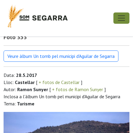
Foto 353
Veure àlbum Un tomb pel municipi d'Aguilar de Segarra
Data:
28.5.2017
Lloc:
Castellar
[
+ fotos de Castellar
]
Autor:
Ramon Sunyer
[
+ fotos de Ramon Sunyer
]
Inclosa a l'àlbum Un tomb pel municipi d'Aguilar de Segarra
Tema:
Turisme