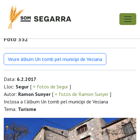
Foto 332
Veure àlbum Un tomb pel municipi de Veciana
Data:
6.2.2017
Lloc:
Segur
[
+ fotos de Segur
]
Autor:
Ramon Sunyer
[
+ fotos de Ramon Sunyer
]
Inclosa a l'àlbum Un tomb pel municipi de Veciana
Tema:
Turisme