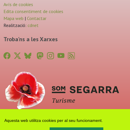
Avís de cookies
Edita consentiment de cookies
Mapa web
|
Contactar
Realització:
cdnet
Troba'ns a les Xarxes
Aquesta web utilitza cookies per al seu funcionament.