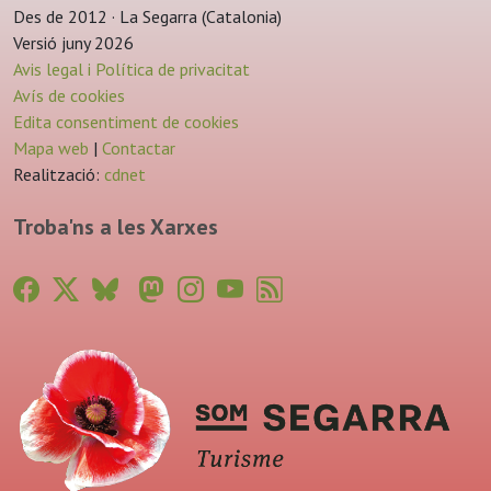
Des de 2012 · La Segarra (Catalonia)
Versió juny 2026
Avis legal i Política de privacitat
Avís de cookies
Edita consentiment de cookies
Mapa web
|
Contactar
Realització:
cdnet
Troba'ns a les Xarxes