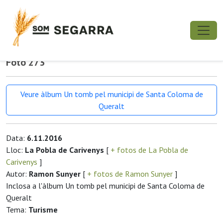
Foto 273
Veure àlbum Un tomb pel municipi de Santa Coloma de
Queralt
Data:
6.11.2016
Lloc:
La Pobla de Carivenys
[
+ fotos de La Pobla de
Carivenys
]
Autor:
Ramon Sunyer
[
+ fotos de Ramon Sunyer
]
Inclosa a l'àlbum Un tomb pel municipi de Santa Coloma de
Queralt
Tema:
Turisme