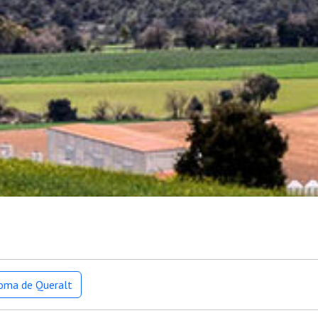
loma de Queralt