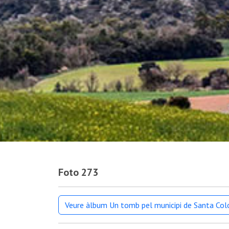
Foto 273
Veure àlbum Un tomb pel municipi de Santa Co