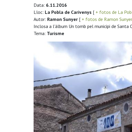
Data:
6.11.2016
Lloc:
La Pobla de Carivenys
[
+ fotos de La Pob
Autor:
Ramon Sunyer
[
+ fotos de Ramon Sunye
Inclosa a l'àlbum Un tomb pel municipi de Santa
Tema:
Turisme