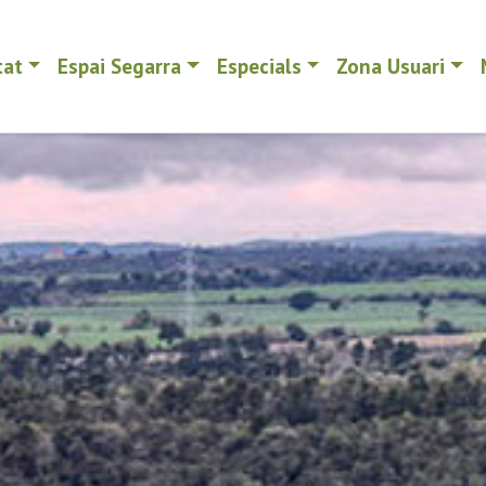
tat
Espai Segarra
Especials
Zona Usuari