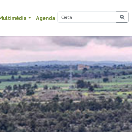
Multimèdia
Agenda