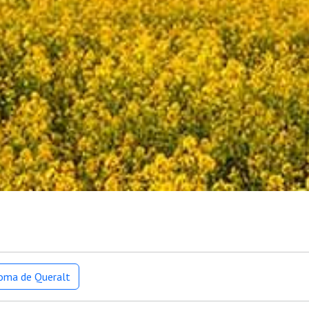
loma de Queralt