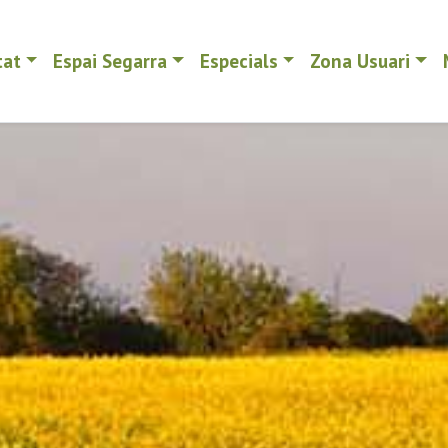
tat
Espai Segarra
Especials
Zona Usuari