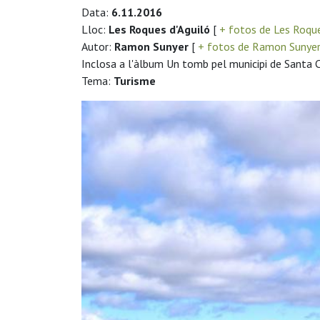
Data:
6.11.2016
Lloc:
Les Roques d'Aguiló
[
+ fotos de Les Roque
Autor:
Ramon Sunyer
[
+ fotos de Ramon Sunye
Inclosa a l'àlbum Un tomb pel municipi de Santa
Tema:
Turisme