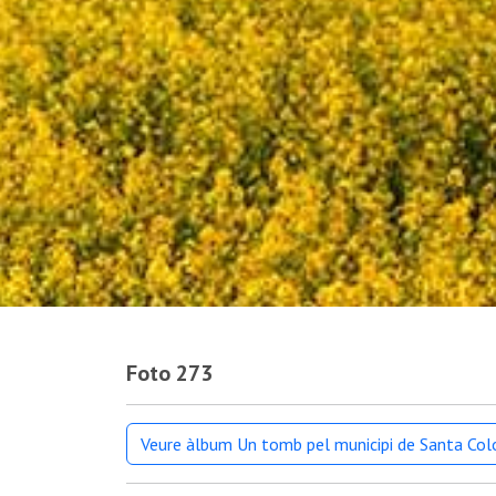
Foto 273
Veure àlbum Un tomb pel municipi de Santa Co