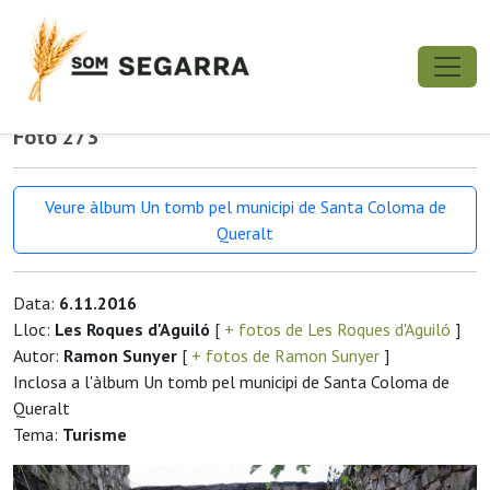
Foto 273
Veure àlbum Un tomb pel municipi de Santa Coloma de
Queralt
Data:
6.11.2016
Lloc:
Les Roques d'Aguiló
[
+ fotos de Les Roques d'Aguiló
]
Autor:
Ramon Sunyer
[
+ fotos de Ramon Sunyer
]
Inclosa a l'àlbum Un tomb pel municipi de Santa Coloma de
Queralt
Tema:
Turisme