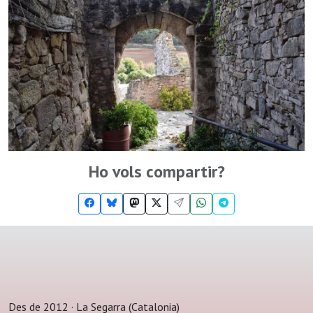
Ho vols compartir?
Des de 2012 · La Segarra (Catalonia)