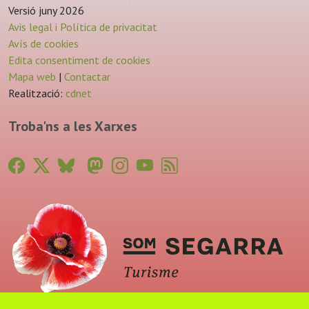
Versió juny 2026
Avis legal i Política de privacitat
Avís de cookies
Edita consentiment de cookies
Mapa web
|
Contactar
Realització:
cdnet
Troba'ns a les Xarxes